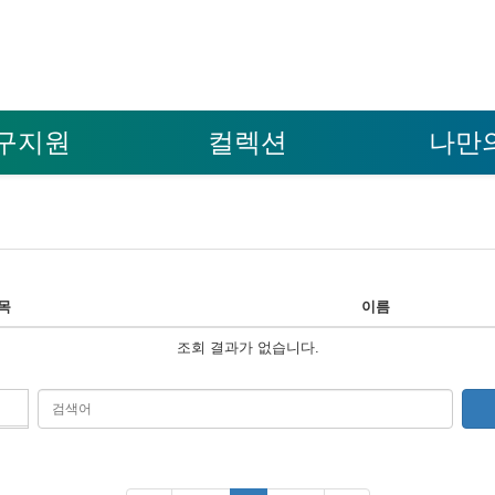
구지원
컬렉션
나만
목
이름
조회 결과가 없습니다.