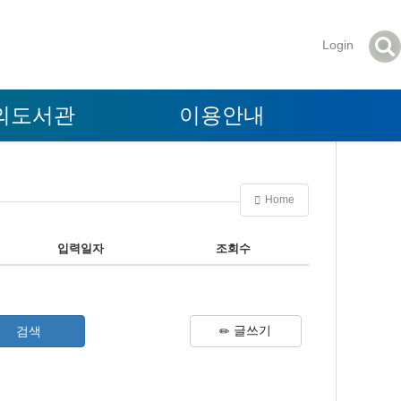
Login
의도서관
이용안내
Home
입력일자
조회수
글쓰기
검색